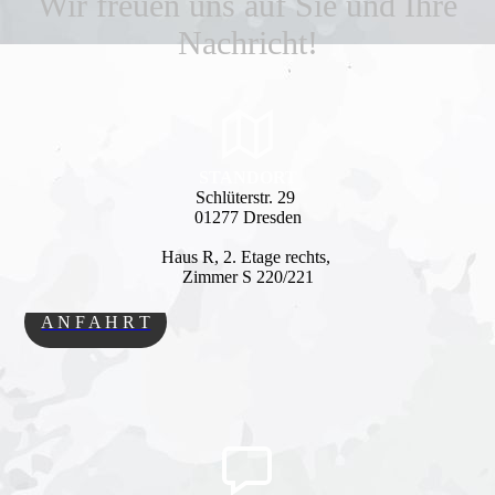
Wir freuen uns auf Sie und Ihre
Nachricht!
STANDORT
Schlüterstr. 29
01277 Dresden
Haus R, 2. Etage rechts,
Zimmer S 220/221
A N F A H R T