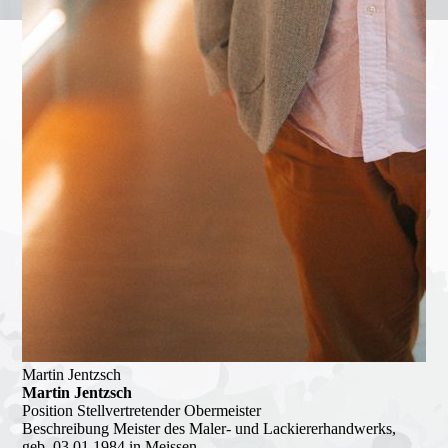
Martin Jentzsch
Martin Jentzsch
Position
Stellvertretender Obermeister
Beschreibung
Meister des Maler- und Lackiererhandwerks,
geb. 03.01.1984 in Meissen