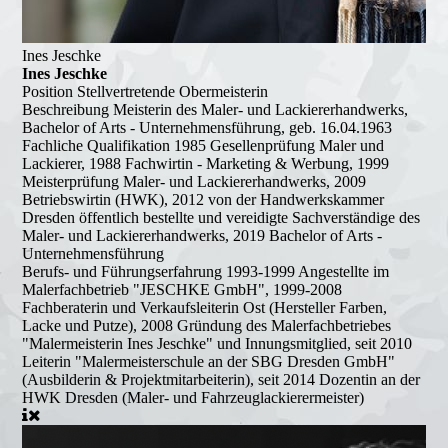
Ines Jeschke
Ines Jeschke
Position
Stellvertretende Obermeisterin
Beschreibung
Meisterin des Maler- und Lackiererhandwerks,
Bachelor of Arts - Unternehmensführung, geb. 16.04.1963
Fachliche Qualifikation
1985 Gesellenprüfung Maler und
Lackierer, 1988 Fachwirtin - Marketing & Werbung, 1999
Meisterprüfung Maler- und Lackiererhandwerks, 2009
Betriebswirtin (HWK), 2012 von der Handwerkskammer
Dresden öffentlich bestellte und vereidigte Sachverständige des
Maler- und Lackiererhandwerks, 2019 Bachelor of Arts -
Unternehmensführung
Berufs- und Führungserfahrung
1993-1999 Angestellte im
Malerfachbetrieb "JESCHKE GmbH", 1999-2008
Fachberaterin und Verkaufsleiterin Ost (Hersteller Farben,
Lacke und Putze), 2008 Gründung des Malerfachbetriebes
"Malermeisterin Ines Jeschke" und Innungsmitglied, seit 2010
Leiterin "Malermeisterschule an der SBG Dresden GmbH"
(Ausbilderin & Projektmitarbeiterin), seit 2014 Dozentin an der
HWK Dresden (Maler- und Fahrzeuglackierermeister)