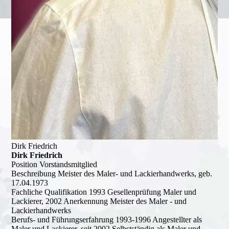
Dirk Friedrich
Dirk Friedrich
Position
Vorstandsmitglied
Beschreibung
Meister des Maler- und Lackierhandwerks, geb.
17.04.1973
Fachliche Qualifikation
1993 Gesellenprüfung Maler und
Lackierer, 2002 Anerkennung Meister des Maler - und
Lackierhandwerks
Berufs- und Führungserfahrung
1993-1996 Angestellter als
Maler und Lackierer, seit 2002 Selbstständig als Maler und