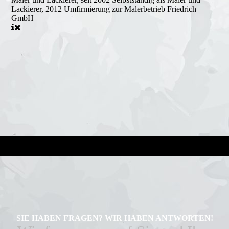
Lackierer, 2012 Umfirmierung zur Malerbetrieb Friedrich
GmbH
SIE HABEN FRAGEN? WIR HABEN ANTWORTEN!