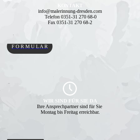
KONTAKT
info@malerinnung-dresden.com
Telefon 0351-31 270 68-0
Fax 0351-31 270 68-2
F O R M U L A R
WIR SIND FÜR SIE DA
Ihre Ansprechpartner sind für Sie
Montag bis Freitag erreichbar.