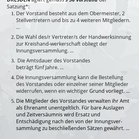
Satzung
*
:
Der Vorstand besteht aus dem Obermeister, 2
Stellvertretern und bis zu 4 weiteren Mitgliedern.
...
Die Wahl des/r Vertreter/s der Handwerksinnung
zur Kreishand-werkerschaft obliegt der
Innungsversammlung. ...
Die Amtsdauer des Vorstandes
beträgt fünf Jahre. ...
Die Innungsversammlung kann die Bestellung
des Vorstandes oder ein­zelner seiner Mitglieder
widerrufen, wenn ein wichtiger
Grund vorliegt. ...
Die Mitglieder des Vorstandes verwalten ihr Amt
als Ehrenamt unentgeltlich. Für bare Auslagen
und Zeitversäumnis wird Ersatz und
Entschädigung nach den von der Innungsver­
sammlung zu beschließenden Sätzen gewährt. ...