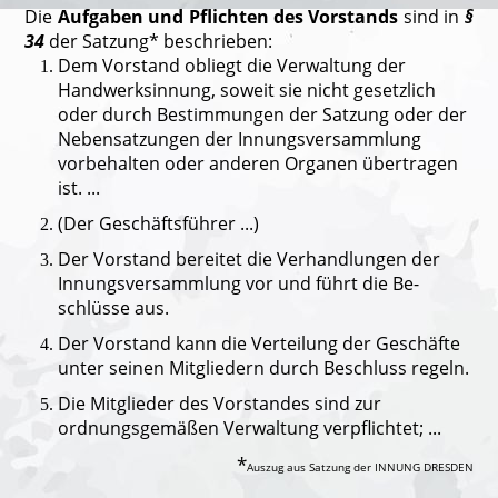
D
ie
Aufgaben und Pflichten des Vorstands
sind in
§
34
der Satzung* beschrieben:
Dem Vorstand obliegt die Verwaltung der
Handwerksinnung, soweit sie nicht gesetzlich
oder durch Bestimmungen der Satzung oder der
Nebensatzungen der Innungsversammlung
vorbehalten oder anderen Organen übertragen
ist. ...
(Der Geschäftsführer ...)
Der Vorstand bereitet die Verhandlungen der
Innungsversammlung vor und führt die Be­
schlüsse aus.
Der Vorstand kann die Verteilung der Geschäfte
unter seinen Mitgliedern durch Be­schluss regeln.
Die Mitglieder des Vorstandes sind zur
ordnungsgemäßen Verwaltung verpflichtet; ...
*
Auszug aus Satzung der INNUNG DRESDEN