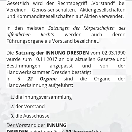
Gesetzlich wird der Rechtsbegriff
„Vorstand“ bei
Vereinen, Genos-senschaften, Aktiengesellschaften
und Kommanditgesellschaften auf Aktien
verwendet.
In den meisten
Satzungen der Körperschaften des
öffentlichen Rechts,
werden auch deren
Führungsorgane als Vorstand bezeichnet.
Die
Satzung der
INNUNG DRESDEN
vom 02.03.1990
wurde zum 10.11.2017 an die aktuellen
Gesetze
und
Bestimmungen angepasst und von der
Handwerkskammer Dresden bestätigt.
In
§ 22 Organe
sind die
Organe der
Handwerksinnung aufgeführt:
die Innungsversammlung
der Vorstand
die Ausschüsse
Der Vorstand der
INNUNG
DRESDEN
agiert
gemäss
§ 30 Vorstand
der