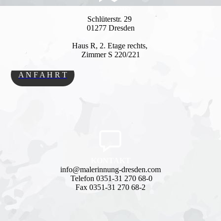
STANDORT
Schlüterstr. 29
01277 Dresden
Haus R, 2. Etage rechts,
Zimmer S 220/221
A N F A H R T
KONTAKT
info@malerinnung-dresden.com
Telefon 0351-31 270 68-0
Fax 0351-31 270 68-2