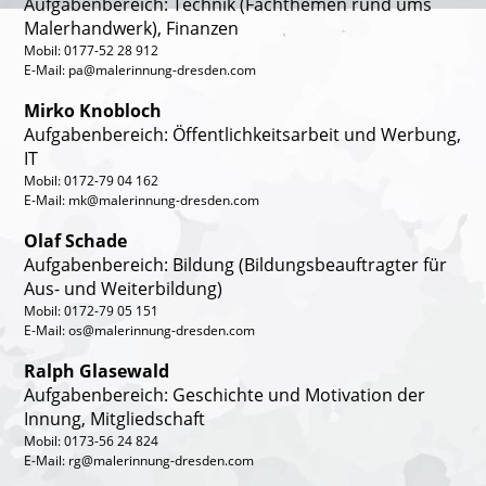
Aufgabenbereich: Technik (Fachthemen rund ums
Malerhandwerk)
, Finanzen
Mobil: 0177-52 28 912
E-Mail: pa@malerinnung-dresden.com
Mirko Knobloch
Aufgabenbereich:
Öffentlichkeitsarbeit und Werbung,
IT
Mobil: 0172-79 04 162
E-Mail: mk@malerinnung-dresden.com
Olaf Schade
Aufgabenbereich:
Bildung (Bildungsbeauftragter für
Aus- und Weiterbildung)
Mobil: 0172-79 05 151
E-Mail: os@malerinnung-dresden.com
Ralph Glasewald
Aufgabenbereich:
Geschichte und Motivation der
Innung, Mitgliedschaft
Mobil: 0173-56 24 824
E-Mail: rg@malerinnung-dresden.com