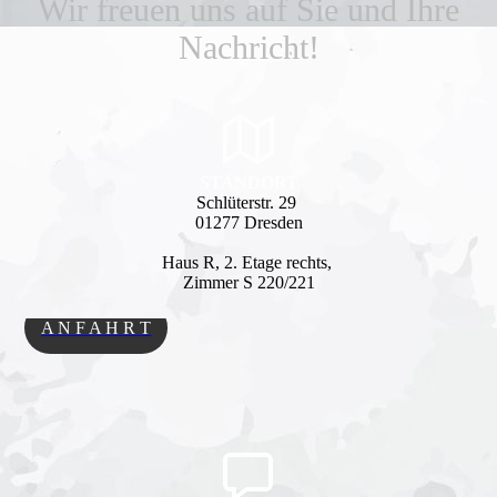
Wir freuen uns auf Sie und Ihre
Nachricht!
STANDORT
Schlüterstr. 29
01277 Dresden
Haus R, 2. Etage rechts,
Zimmer S 220/221
A N F A H R T