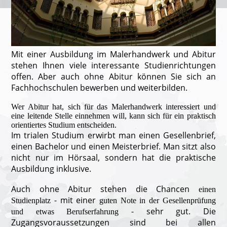
Mit einer Ausbildung im Malerhandwerk und Abitur
stehen Ihnen viele interessante Studienrichtungen
offen. Aber auch ohne Abitur können Sie sich an
Fachhochschulen bewerben und weiterbilden.
Wer Abitur hat, sich für das Malerhandwerk interessiert und
eine leitende Stelle einnehmen will, kann sich für ein praktisch
orientiertes Studium entscheiden.
Im trialen Studium erwirbt man einen Gesellenbrief,
einen Bachelor und einen Meisterbrief. Man sitzt also
nicht nur im Hörsaal, sondern hat die praktische
Ausbildung inklusive.
Auch ohne Abitur stehen die Chancen
einen
- mit einer
Studienplatz
guten Note in der Gesellenprüfung
- sehr gut. Die
und etwas Berufserfahrung
Zugangsvoraussetzungen sind bei allen