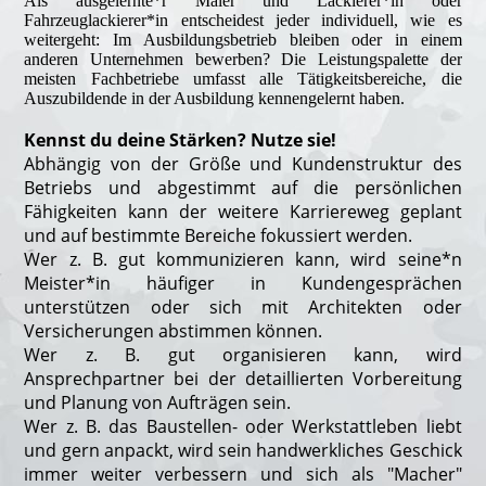
Als ausgelernte*r Maler und Lackierer*in oder
Fahrzeuglackierer*in entscheidest jeder individuell, wie es
weitergeht: Im Ausbildungsbetrieb bleiben oder in einem
anderen Unternehmen
bewerben?
Die Leistungspalette der
meisten Fachbetriebe umfasst alle Tätigkeitsbereiche, die
Auszubildende in der Ausbildung kennengelernt haben.
Kennst du deine Stärken? Nutze sie!
Abhängig von der Größe und Kundenstruktur des
Betriebs und abgestimmt auf die persönlichen
Fähigkeiten kann der weitere Karriereweg geplant
und auf bestimmte Bereiche fokussiert werden.
Wer z. B. gut kommunizieren kann, wird seine*n
Meister*in häufiger in Kundengesprächen
unterstützen oder sich mit Architekten oder
Versicherungen abstimmen können.
Wer z. B. gut organisieren kann, wird
Ansprechpartner bei der detaillierten Vorbereitung
und Planung von Aufträgen sein.
Wer z. B. das Baustellen- oder Werkstattleben liebt
und gern anpackt, wird sein handwerkliches Geschick
immer weiter verbessern und sich als "Macher"