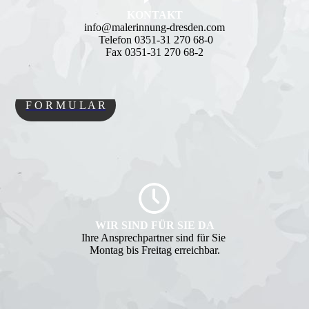
KONTAKT
info@malerinnung-dresden.com
Telefon 0351-31 270 68-0
Fax 0351-31 270 68-2
F O R M U L A R
WIR SIND FÜR SIE DA
Ihre Ansprechpartner sind für Sie
Montag bis Freitag erreichbar.