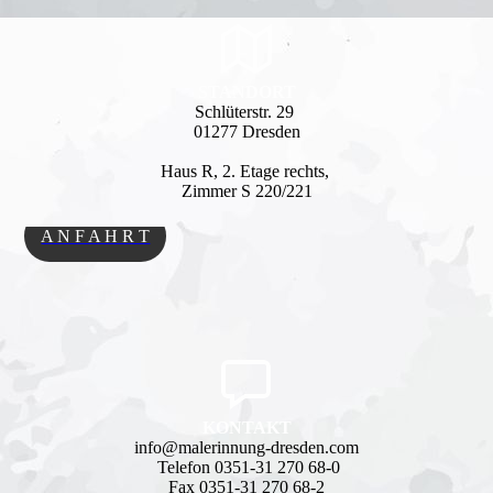
STANDORT
Schlüterstr. 29
01277 Dresden
Haus R, 2. Etage rechts,
Zimmer S 220/221
A N F A H R T
KONTAKT
info@malerinnung-dresden.com
Telefon 0351-31 270 68-0
Fax 0351-31 270 68-2