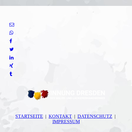
STARTSEITE
|
KONTAKT
|
DATEN­SCHUTZ
|
IMPRESSUM