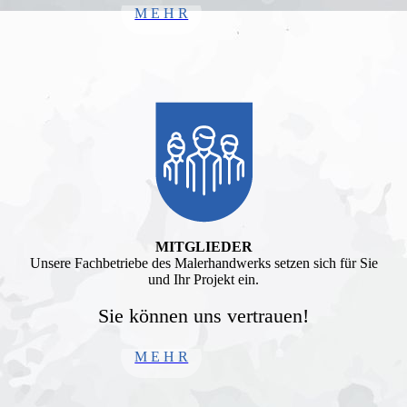
M E H R
MITGLIEDER
Unsere Fachbetriebe des Malerhandwerks setzen sich für Sie
und Ihr Projekt ein.
Sie können uns vertrauen!
M E H R