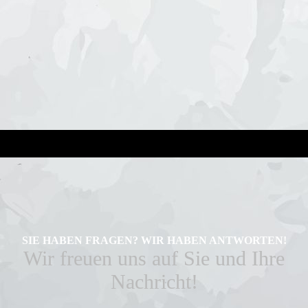
SIE HABEN FRAGEN? WIR HABEN ANTWORTEN!
Wir freuen uns auf Sie und Ihre
Nachricht!